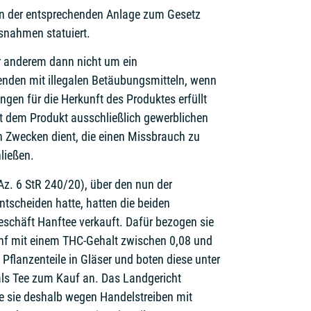
 In der entsprechenden Anlage zum Gesetz
snahmen statuiert.
er anderem dann nicht um ein
enden mit illegalen Betäubungsmitteln, wenn
gen für die Herkunft des Produktes erfüllt
it dem Produkt ausschließlich gewerblichen
n Zwecken dient, die einen Missbrauch zu
ließen.
Az. 6 StR 240/20), über den nun der
tscheiden hatte, hatten die beiden
eschäft Hanftee verkauft. Dafür bezogen sie
hanf mit einem THC-Gehalt zwischen 0,08 und
e Pflanzenteile in Gläser und boten diese unter
ls Tee zum Kauf an. Das Landgericht
te sie deshalb wegen Handelstreiben mit