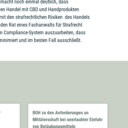
macht noch einmal deutlich, dass
 den Handel mit CBD und Handprodukten
mit den strafrechtlichen Risiken des Handels
den Rat eines Fachanwalts für Strafrecht
in Compliance-System auszuarbeiten, dass
 minimiert und im besten Fall ausschließt.
r
BGH zu den Anforderungen an
Mittäterschaft bei unerlaubter Einfuhr
von Betäubungsmitteln