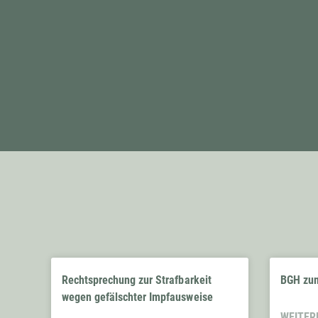
Rechtsprechung zur Strafbarkeit
BGH zum
wegen gefälschter Impfausweise
WEITER