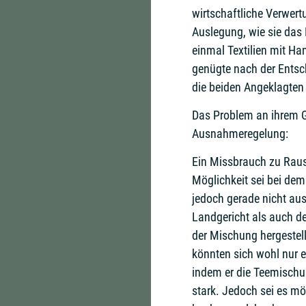
wirtschaftliche Verwert
Auslegung, wie sie das
einmal Textilien mit Ha
genügte nach der Entsc
die beiden Angeklagten
Das Problem an ihrem Ge
Ausnahmeregelung:
Ein Missbrauch zu Rau
Möglichkeit sei bei de
jedoch gerade nicht au
Landgericht als auch d
der Mischung hergestel
könnten sich wohl nur e
indem er die Teemischu
stark. Jedoch sei es m