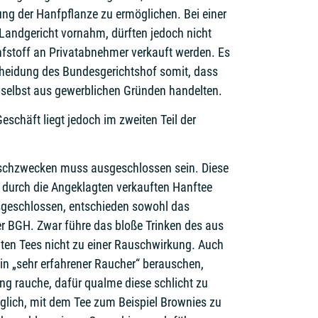
ung der Hanfpflanze zu ermöglichen. Bei einer
 Landgericht vornahm, dürften jedoch nicht
nfstoff an Privatabnehmer verkauft werden. Es
heidung des Bundesgerichtshof somit, dass
 selbst aus gewerblichen Gründen handelten.
schäft liegt jedoch im zweiten Teil der
schzwecken muss ausgeschlossen sein. Diese
m durch die Angeklagten verkauften Hanftee
sgeschlossen, entschieden sowohl das
er BGH. Zwar führe das bloße Trinken des aus
lten Tees nicht zu einer Rauschwirkung. Auch
in „sehr erfahrener Raucher“ berauschen,
ng rauche, dafür qualme diese schlicht zu
öglich, mit dem Tee zum Beispiel Brownies zu