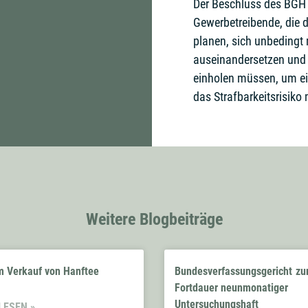
Der Beschluss des BGH 
Gewerbetreibende, die
planen, sich unbedingt 
auseinandersetzen und 
einholen müssen, um e
das Strafbarkeitsrisiko
Weitere Blogbeiträge
 Verkauf von Hanftee
Bundesverfassungsgericht zu
Fortdauer neunmonatiger
Untersuchungshaft
LESEN »