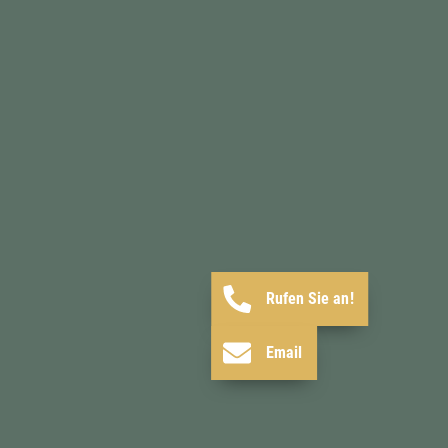
Rufen Sie an!
Email