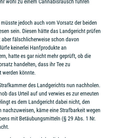
ehr wohl zu einem Cannabisrausch führen
t müsste jedoch auch vom Vorsatz der beiden
sen sein. Diesen hätte das Landgericht prüfen
 aber fälschlicherweise schon davon
ürfe keinerlei Hanfprodukte an
n, hatte es gar nicht mehr geprüft, ob die
rsatz handelten, dass ihr Tee zu
 werden könnte.
 Strafkammer des Landgerichts nun nachholen.
ob das Urteil auf und verwies es zur erneuten
lingt es dem Landgericht dabei nicht, den
n nachzuweisen, käme eine Strafbarkeit wegen
bens mit Betäubungsmitteln (§ 29 Abs. 1 Nr.
acht.