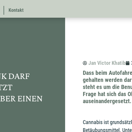
Kontakt
Jan Victor Khatib
Dass beim Autofahre
K DARF
gehalten werden darf
TZT
steht es um die Ben
Frage hat sich das O
BER EINEN
auseinandergesetzt.
Cannabis ist grundsätz
Betäubungsmittel. Unte