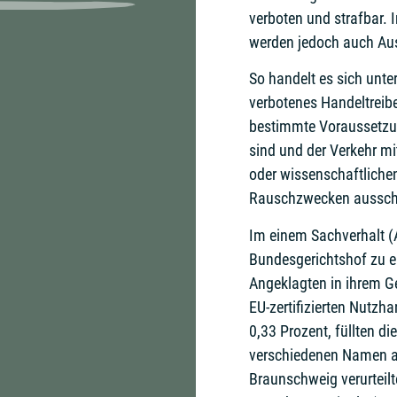
verboten und strafbar.
werden jedoch auch Au
So handelt es sich unt
verbotenes Handeltreib
bestimmte Voraussetzun
sind und der Verkehr m
oder wissenschaftliche
Rauschzwecken aussch
Im einem Sachverhalt (
Bundesgerichtshof zu en
Angeklagten in ihrem G
EU-zertifizierten Nutz
0,33 Prozent, füllten di
verschiedenen Namen a
Braunschweig verurteil