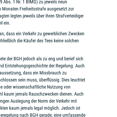
9 Abs. 1 Nr. 1 BtMG) zu jeweils neun
 Monaten Freiheitsstrafe ausgesetzt zur
ten legten jeweils über ihren Strafverteidiger
l ein.
n, dass ein Verkehr zu gewerblichen Zwecken
chließlich die Käufer des Tees keine solchen
ete der BGH jedoch als zu eng und berief sich
und Entstehungsgeschichte der Regelung. Auch
aussetzung, dass ein Missbrauch zu
lossen sein muss, überflüssig. Dies leuchtet
che oder wissenschaftliche Nutzung von
hl kaum jemals Rauschzwecken dienen. Auch
 engen Auslegung der Norm der Verkehr mit
kten kaum jemals legal möglich. Jedoch ist
eregelung nach BGH gerade, eine umfassende