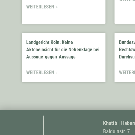
WEITERLESEN »
Landgericht Köln: Keine
Bundesv
Akteneinsicht für die Nebenklage bei
Rechtswi
Aussage-gegen-Aussage
Durchsu
WEITERLESEN »
WEITER
Khatib | Haber
Balduinstr. 7