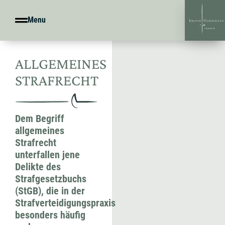
Menu
ALLGEMEINES
STRAFRECHT
Dem Begriff
allgemeines
Strafrecht
unterfallen jene
Delikte des
Strafgesetzbuchs
(StGB), die in der
Strafverteidigungspraxis
besonders häufig