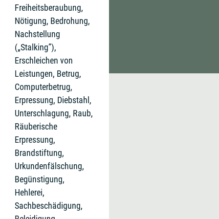
Freiheitsberaubung,
Nötigung, Bedrohung,
Nachstellung
(„Stalking”),
Erschleichen von
Leistungen, Betrug,
Computerbetrug,
Erpressung, Diebstahl,
Unterschlagung, Raub,
Räuberische
Erpressung,
Brandstiftung,
Urkundenfälschung,
Begünstigung,
Hehlerei,
Sachbeschädigung,
Beleidigung,