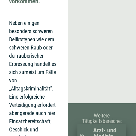
vorkommen.
Neben einigen
besonders schweren
Deliktstypen wie dem
schweren Raub oder
der räuberischen
Erpressung handelt es
sich zumeist um Fälle
von
„Alltagskriminalität“.
Eine erfolgreiche
Verteidigung erfordert
aber gerade auch hier
Weitere
Tätigkeitsbereiche:
Einsatzbereitschaft,
Geschick und
Arzt- und