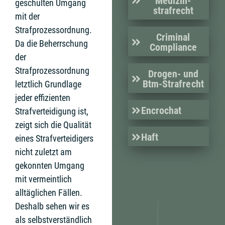
Medizin­
geschulten Umgang
strafrecht
mit der
Strafprozessordnung.
Criminal
Da die Beherrschung
Compliance
der
Strafprozessordnung
Drogen- und
Btm-Strafrecht
letztlich Grundlage
jeder effizienten
Encrochat
Strafverteidigung ist,
zeigt sich die Qualität
Haft
eines Strafverteidigers
nicht zuletzt am
gekonnten Umgang
mit vermeintlich
alltäglichen Fällen.
Deshalb sehen wir es
als selbstverständlich