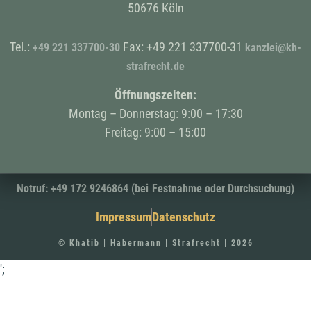
50676 Köln
Tel.:
Fax: +49 221 337700-31
+49
221 337700-30
kanzlei@kh-
strafrecht.de
Öffnungszeiten:
Montag – Donnerstag: 9:00 – 17:30
Freitag: 9:00 – 15:00
Notruf: +49 172 9246864 (bei Festnahme oder Durchsuchung)
Impressum
Datenschutz
© Khatib | Habermann | Strafrecht | 2026
';